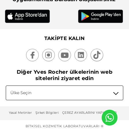
TAKİPTE KALIN
Diğer Yves Rocher ülkelerinin web
sitelerini ziyaret edin
Ülke Seçin
Yasal Metinler
Şirket Bilgileri
ÇEREZ AYARLARINI YAPILANDIR
BITKISEL KOZMETIK LABORATUVARLARI ®