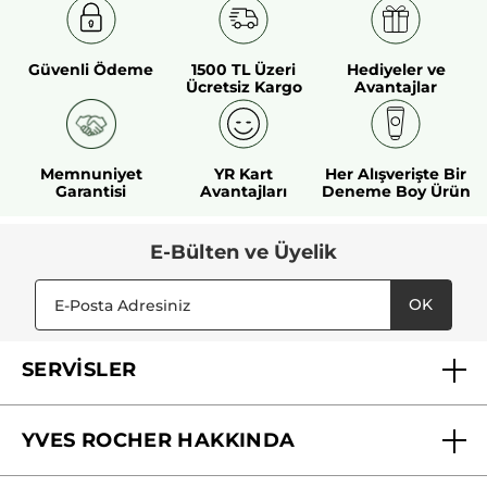
Güvenli Ödeme
1500 TL Üzeri
Hediyeler ve
Ücretsiz Kargo
Avantajlar
Memnuniyet
YR Kart
Her Alışverişte Bir
Garantisi
Avantajları
Deneme Boy Ürün
E-Bülten ve Üyelik
OK
SERVİSLER
Mağazalarımız
YVES ROCHER HAKKINDA
Biz Kimiz ?