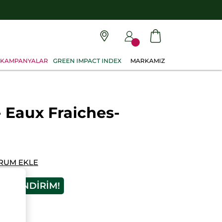
KAMPANYALAR
GREEN IMPACT INDEX
MARKAMIZ
- Eaux Fraiches-
RUM EKLE
0TL INDIRIM!