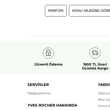
PARFÜM
KOKU AİLESİNE GÖR
Güvenli Ödeme
1500 TL Üzeri
Ücretsiz Kargo
SERVİSLER
YARDI
Mağazalarımız
Sıkça S
Bize Ul
YVES ROCHER HAKKINDA
Firma Bi