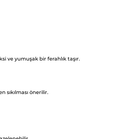
si ve yumuşak bir ferahlık taşır.
n sıkılması önerilir.
azelenebilir.