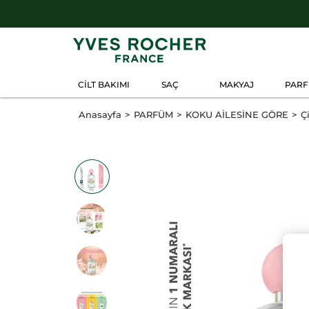
CİLT BAKIMI
SAÇ
MAKYAJ
PAR
Anasayfa
PARFÜM
KOKU AİLESİNE GÖRE
Ç