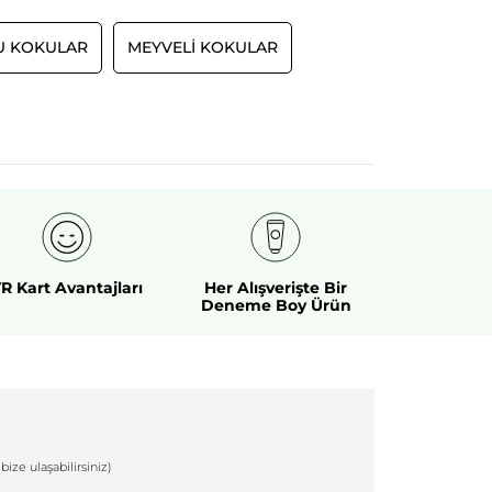
 KOKULAR
MEYVELI KOKULAR
R Kart Avantajları
Her Alışverişte Bir
Deneme Boy Ürün
bize ulaşabilirsiniz)