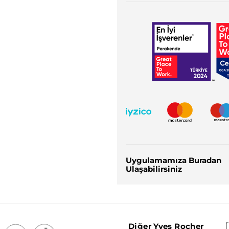
Uygulamamıza Buradan
Ulaşabilirsiniz
Diğer Yves Rocher