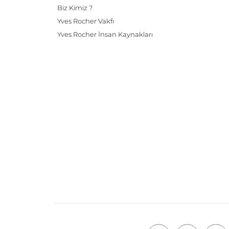
Biz Kimiz ?
Yves Rocher Vakfı
Yves Rocher İnsan Kaynakları