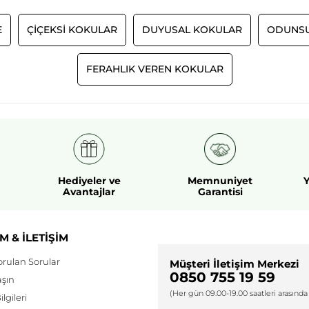
E
ÇIÇEKSI KOKULAR
DUYUSAL KOKULAR
ODUNSU
FERAHLIK VEREN KOKULAR
Hediyeler ve
Memnuniyet
Y
Avantajlar
Garantisi
M & İLETİŞİM
orulan Sorular
Müşteri İletişim Merkezi
0850 755 19 59
aşın
(Her gün 09.00-19.00 saatleri arasında 
lgileri