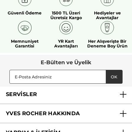
Güvenli Ödeme
1500 TL Üzeri
Hediyeler ve
Ücretsiz Kargo
Avantajlar
Memnuniyet
YR Kart
Her Alışverişte Bir
Garantisi
Avantajları
Deneme Boy Ürün
E-Bülten ve Üyelik
OK
SERVİSLER
Mağazalarımız
YVES ROCHER HAKKINDA
Biz Kimiz ?