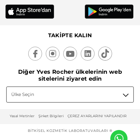
TAKİPTE KALIN
Diğer Yves Rocher ülkelerinin web
sitelerini ziyaret edin
Ülke Seçin
Yasal Metinler
Şirket Bilgileri
ÇEREZ AYARLARINI YAPILANDIR
BITKISEL KOZMETIK LABORATUVARLARI ®