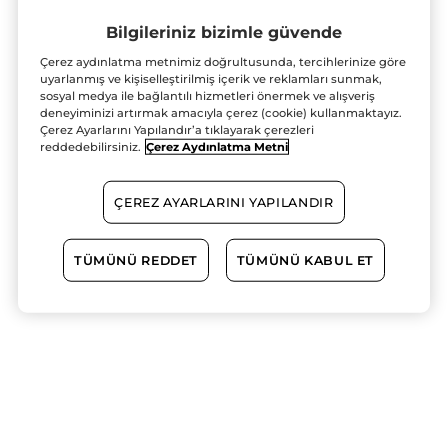
Bilgileriniz bizimle güvende
Çerez aydınlatma metnimiz doğrultusunda, tercihlerinize göre
uyarlanmış ve kişiselleştirilmiş içerik ve reklamları sunmak,
sosyal medya ile bağlantılı hizmetleri önermek ve alışveriş
deneyiminizi artırmak amacıyla çerez (cookie) kullanmaktayız.
Çerez Ayarlarını Yapılandır’a tıklayarak çerezleri
reddedebilirsiniz.
Çerez Aydınlatma Metni
ÇEREZ AYARLARINI YAPILANDIR
TÜMÜNÜ REDDET
TÜMÜNÜ KABUL ET