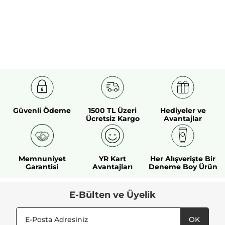
Güvenli Ödeme
1500 TL Üzeri
Hediyeler ve
Ücretsiz Kargo
Avantajlar
Memnuniyet
YR Kart
Her Alışverişte Bir
Garantisi
Avantajları
Deneme Boy Ürün
E-Bülten ve Üyelik
OK