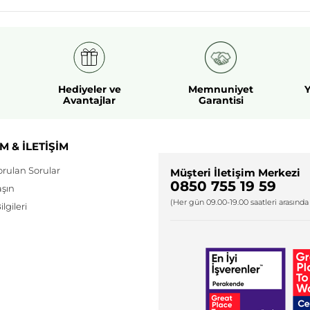
Hediyeler ve
Memnuniyet
Y
Avantajlar
Garantisi
M & İLETİŞİM
orulan Sorular
Müşteri İletişim Merkezi
0850 755 19 59
aşın
(Her gün 09.00-19.00 saatleri arasında 
lgileri