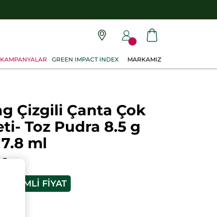
KAMPANYALAR
GREEN IMPACT INDEX
MARKAMIZ
 Çizgili Çanta Çok
ti- Toz Pudra 8.5 g
7.8 ml
LE
NDIRIMLI FIYAT