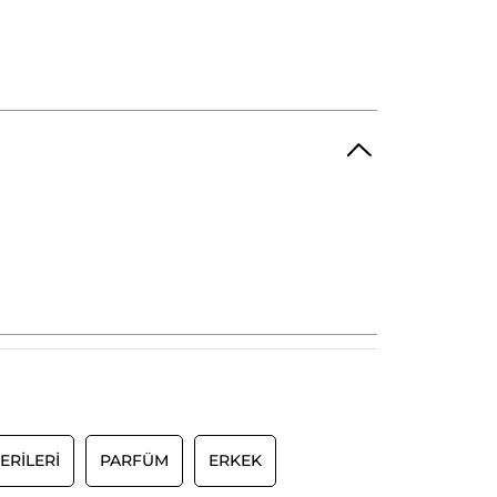
ERİLERİ
PARFÜM
ERKEK