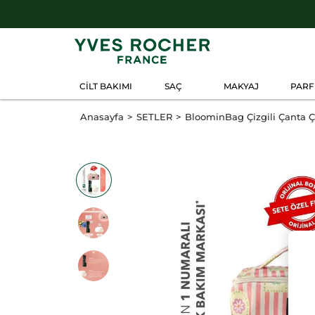
CİLT BAKIMI
SAÇ
MAKYAJ
PAR
Anasayfa
SETLER
BloominBag Çizgili Çanta Ço