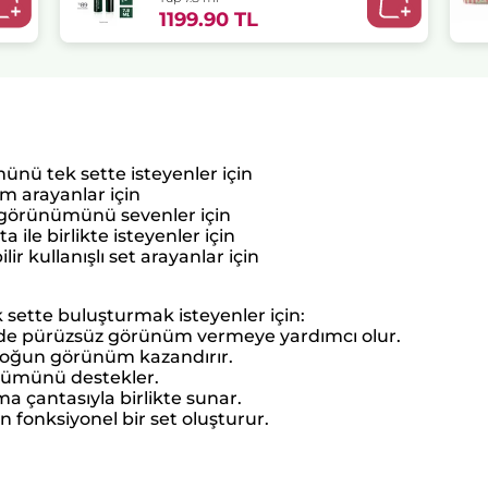
1199.90 TL
ünü tek sette isteyenler için
m arayanlar için
k görünümünü sevenler için
 ile birlikte isteyenler için
r kullanışlı set arayanlar için
k sette buluşturmak isteyenler için:
ilde pürüzsüz görünüm vermeye yardımcı olur.
 yoğun görünüm kazandırır.
nümünü destekler.
a çantasıyla birlikte sunar.
 fonksiyonel bir set oluşturur.