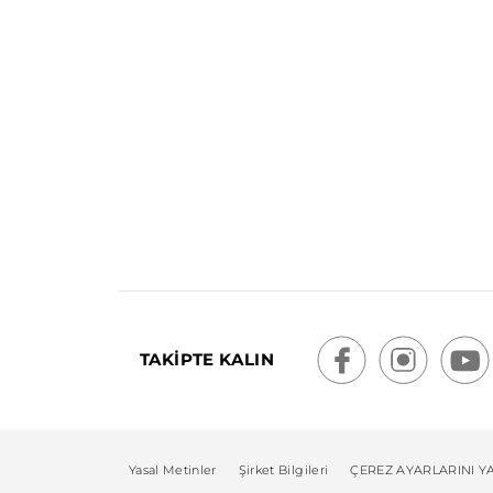
TAKİPTE KALIN
Yasal Metinler
Şirket Bilgileri
ÇEREZ AYARLARINI Y