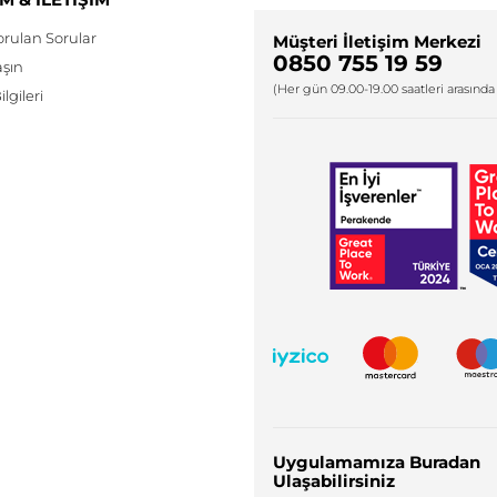
orulan Sorular
Müşteri İletişim Merkezi
0850 755 19 59
aşın
(Her gün 09.00-19.00 saatleri arasında 
lgileri
Uygulamamıza Buradan
Ulaşabilirsiniz