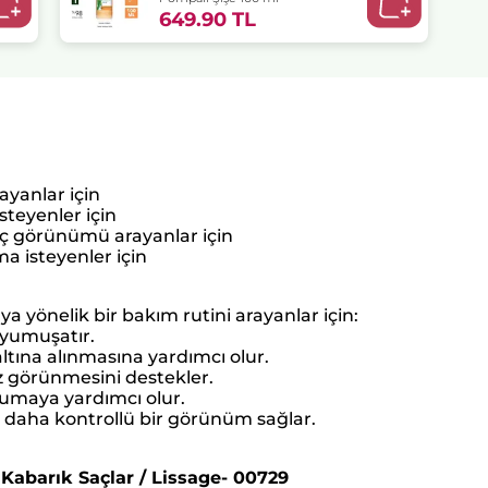
649.90 TL
yanlar için
teyenler için
aç görünümü arayanlar için
a isteyenler için
ya yönelik bir bakım rutini arayanlar için:
 yumuşatır.
ltına alınmasına yardımcı olur.
z görünmesini destekler.
umaya yardımcı olur.
k daha kontrollü bir görünüm sağlar.
 Kabarık Saçlar / Lissage- 00729