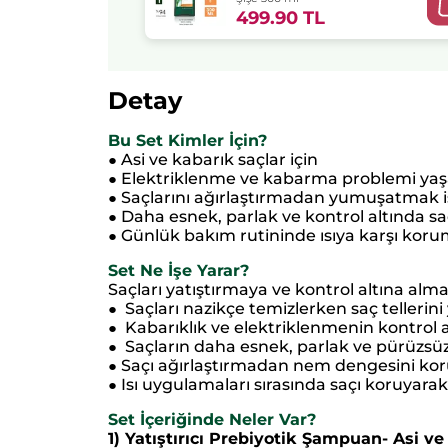
Vegan
499.90 TL
Detay
Bu Set Kimler İçin?
Asi ve kabarık saçlar için
●
Elektriklenme ve kabarma problemi yaşa
●
Saçlarını ağırlaştırmadan yumuşatmak is
●
Daha esnek, parlak ve kontrol altında s
●
Günlük bakım rutininde ısıya karşı korum
●
Set Ne İşe Yarar?
Saçları yatıştırmaya ve kontrol altına alma
Saçları nazikçe temizlerken saç tellerini
●
Kabarıklık ve elektriklenmenin kontrol a
●
Saçların daha esnek, parlak ve pürüzsü
●
Saçı ağırlaştırmadan nem dengesini kor
●
Isı uygulamaları sırasında saçı koruyara
●
Set İçeriğinde Neler Var?
1) Yatıştırıcı Prebiyotik Şampuan- Asi ve