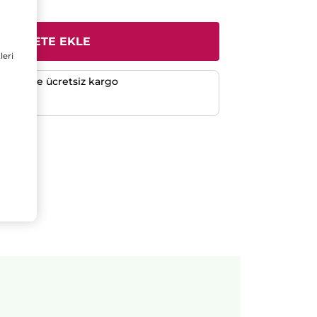
SEPETE EKLE
leri
verişlerde ücretsiz kargo
e