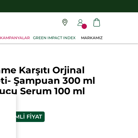
KAMPANYALAR
GREEN IMPACT INDEX
MARKAMIZ
me Karşıtı Orjinal
eti- Şampuan 300 ml
yucu Serum 100 ml
LE
NDIRIMLI FIYAT