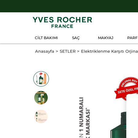
CİLT BAKIMI
SAÇ
MAKYAJ
PAR
Anasayfa
SETLER
Elektriklenme Karşıtı Orji