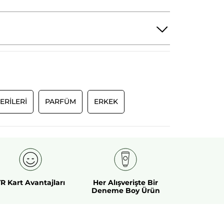
ERİLERİ
PARFÜM
ERKEK
R Kart Avantajları
Her Alışverişte Bir
Deneme Boy Ürün