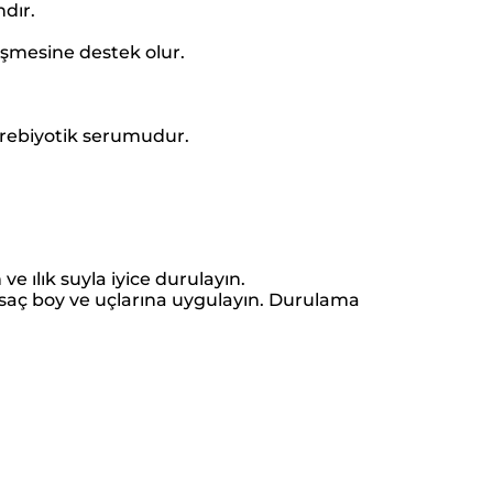
ndır.
eşmesine destek olur.
prebiyotik serumudur.
e ılık suyla iyice durulayın.
 saç boy ve uçlarına uygulayın. Durulama