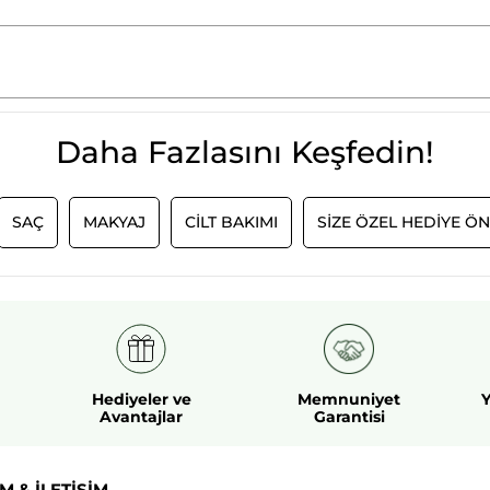
Daha Fazlasını Keşfedin!
SAÇ
MAKYAJ
CİLT BAKIMI
SİZE ÖZEL HEDİYE ÖN
Hediyeler ve
Memnuniyet
Y
Avantajlar
Garantisi
M & İLETİŞİM