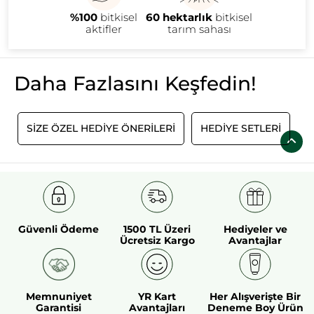
%100
bitkisel
60 hektarlık
bitkisel
aktifler
tarım sahası
Daha Fazlasını Keşfedin!
SİZE ÖZEL HEDİYE ÖNERİLERİ
HEDİYE SETLERİ
Güvenli Ödeme
1500 TL Üzeri
Hediyeler ve
Ücretsiz Kargo
Avantajlar
Memnuniyet
YR Kart
Her Alışverişte Bir
Garantisi
Avantajları
Deneme Boy Ürün