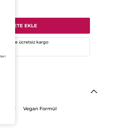
SEPETE EKLE
verişlerde ücretsiz kargo
e
leri
Vegan Formül