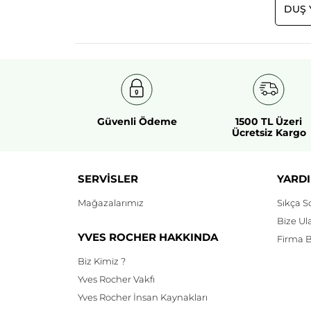
DUŞ 
Güvenli Ödeme
1500 TL Üzeri
Ücretsiz Kargo
SERVİSLER
YARDI
Mağazalarımız
Sıkça S
Bize Ul
YVES ROCHER HAKKINDA
Firma Bi
Biz Kimiz ?
Yves Rocher Vakfı
Yves Rocher İnsan Kaynakları