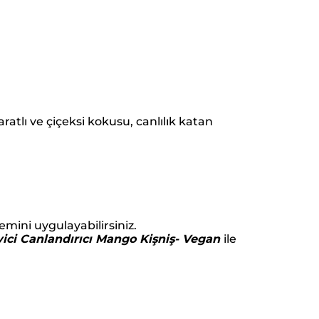
ratlı ve çiçeksi kokusu, canlılık katan
mini uygulayabilirsiniz.
yici Canlandırıcı Mango Kişniş- Vegan
ile