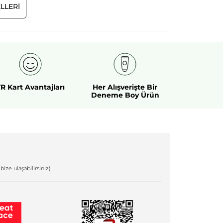
LLERI
R Kart Avantajları
Her Alışverişte Bir
Deneme Boy Ürün
bize ulaşabilirsiniz)