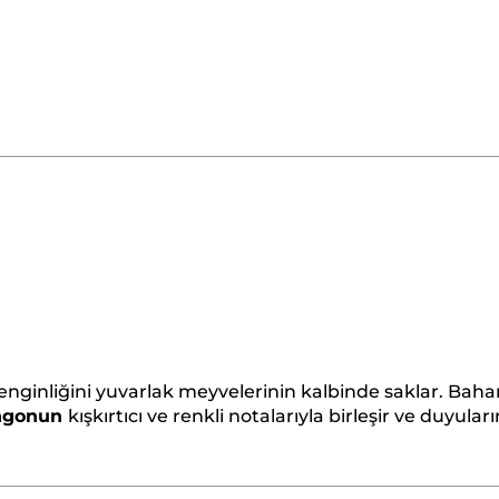
nginliğini yuvarlak meyvelerinin kalbinde saklar. Bahar
ngonun
kışkırtıcı ve renkli notalarıyla birleşir ve duyuları