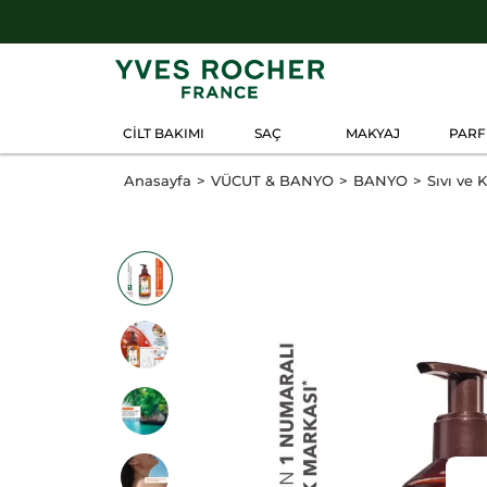
CİLT BAKIMI
SAÇ
MAKYAJ
PAR
Anasayfa
VÜCUT & BANYO
BANYO
Sıvı ve 