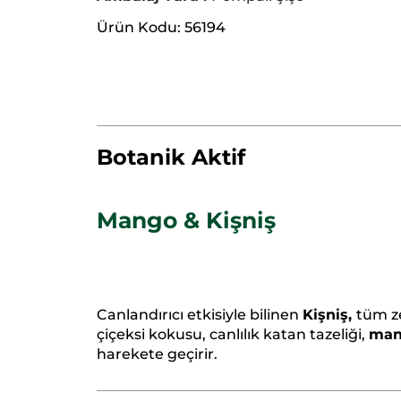
Ürün Kodu: 56194
Botanik Aktif
Mango & Kişniş
Canlandırıcı etkisiyle bilinen
Kişniş,
tüm ze
çiçeksi kokusu, canlılık katan tazeliği,
ma
harekete geçirir.