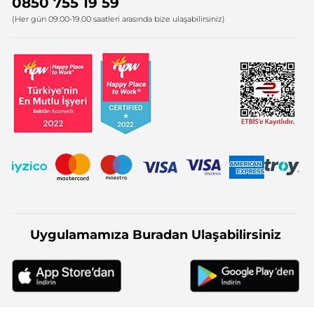
0850 755 19 59
Firma Bilgileri
(Her gün 09.00-19.00 saatleri arasında bize ulaşabilirsiniz)
Uygulamamıza Buradan Ulaşabilirsiniz