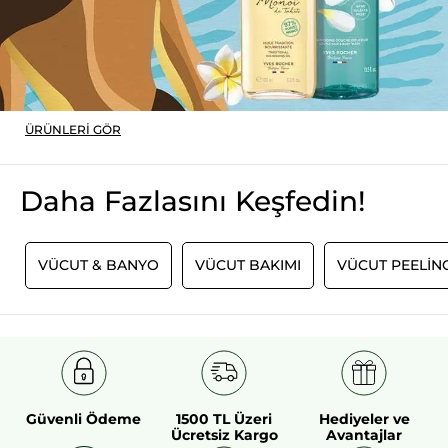
ÜRÜNLERI GÖR
Daha Fazlasını Keşfedin!
I
VÜCUT & BANYO
VÜCUT BAKIMI
VÜCUT PEELING
Güvenli Ödeme
1500 TL Üzeri
Hediyeler ve
Ücretsiz Kargo
Avantajlar