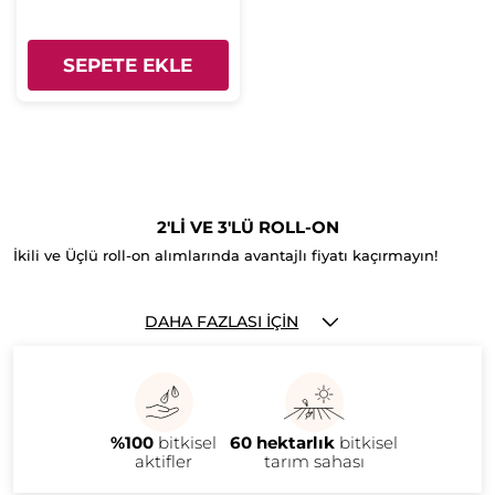
SEPETE EKLE
2'Lİ VE 3'LÜ ROLL-ON
İkili ve Üçlü roll-on alımlarında avantajlı fiyatı kaçırmayın!
DAHA FAZLASI İÇIN
%100
bitkisel
60 hektarlık
bitkisel
aktifler
tarım sahası