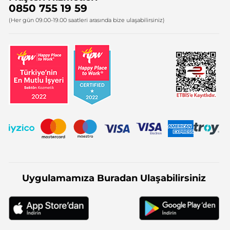
0850 755 19 59
Firma Bilgileri
(Her gün 09.00-19.00 saatleri arasında bize ulaşabilirsiniz)
Uygulamamıza Buradan Ulaşabilirsiniz