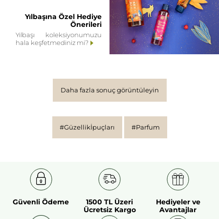
Yılbaşına Özel Hediye
Önerileri
Yılbaşı koleksiyonumuzu
hala keşfetmediniz mi?
Daha fazla sonuç görüntüleyin
#Güzellikİpuçları
#Parfum
Güvenli Ödeme
1500 TL Üzeri
Hediyeler ve
Ücretsiz Kargo
Avantajlar