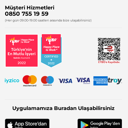
Müşteri Hizmetleri
Bize Ulaşın
0850 755 19 59
Firma Bilgileri
(Her gün 09.00-19.00 saatleri arasında bize ulaşabilirsiniz)
Uygulamamıza Buradan Ulaşabilirsiniz