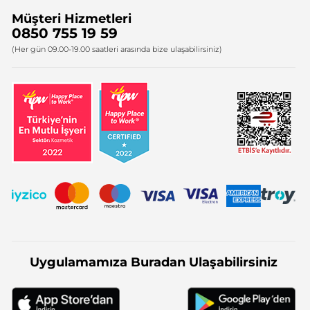
Müşteri Hizmetleri
Bize Ulaşın
0850 755 19 59
Firma Bilgileri
(Her gün 09.00-19.00 saatleri arasında bize ulaşabilirsiniz)
Uygulamamıza Buradan Ulaşabilirsiniz