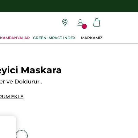
KAMPANYALAR
GREEN IMPACT INDEX
MARKAMIZ
eyici Maskara
ler ve Doldurur..
RUM EKLE