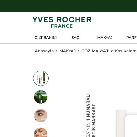
CİLT BAKIMI
SAÇ
MAKYAJ
PAR
Anasayfa
MAKYAJ
GÖZ MAKYAJI
Kaş Kalemi