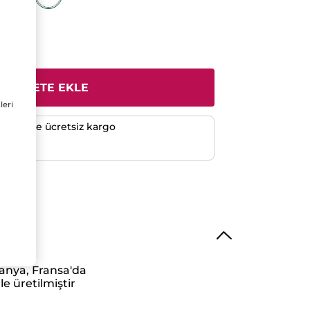
SEPETE EKLE
leri
verişlerde ücretsiz kargo
e
anya, Fransa'da
le üretilmiştir