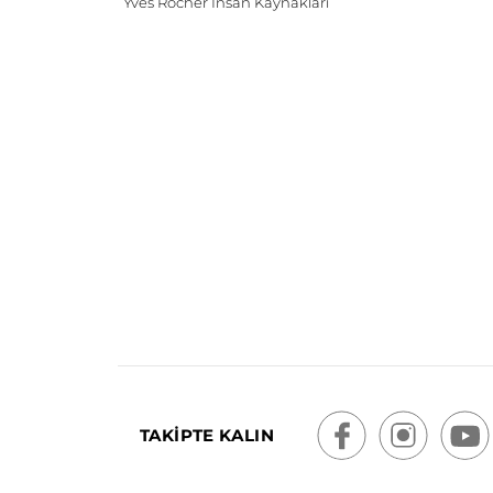
Yves Rocher İnsan Kaynakları
TAKİPTE KALIN