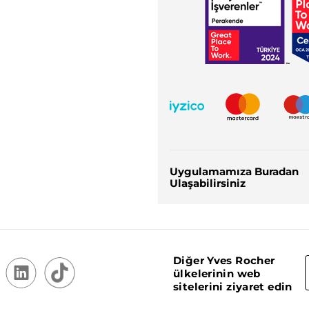
Uygulamamıza Buradan
Ulaşabilirsiniz
Diğer Yves Rocher
ülkelerinin web
sitelerini ziyaret edin