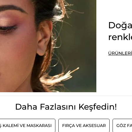
Doğa
renkl
ÜRÜNLER
Daha Fazlasını Keşfedin!
Ş KALEMI VE MASKARASI
FIRÇA VE AKSESUAR
GÖZ FA