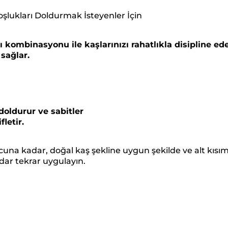
oşlukları Doldurmak İsteyenler İçin
sı kombinasyonu ile kaşlarınızı rahatlıkla disipline ed
sağlar.
doldurur ve sabitler
letir.
cuna kadar, doğal kaş şekline uygun şekilde ve alt kıs
ar tekrar uygulayın.