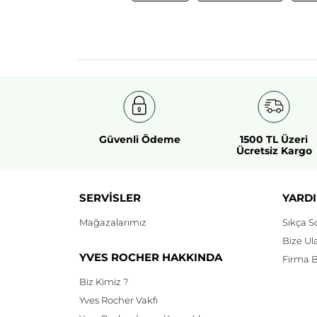
Güvenli Ödeme
1500 TL Üzeri
Ücretsiz Kargo
SERVİSLER
YARDI
Mağazalarımız
Sıkça S
Bize Ul
YVES ROCHER HAKKINDA
Firma Bi
Biz Kimiz ?
Yves Rocher Vakfı