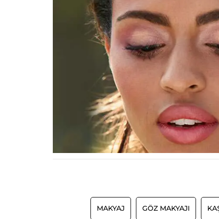
MAKYAJ
GÖZ MAKYAJI
KA