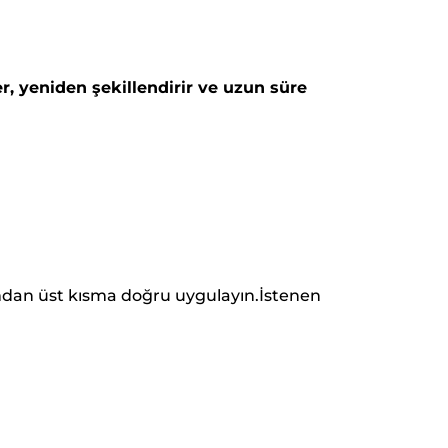
er, yeniden şekillendirir ve uzun süre
ımdan üst kısma doğru uygulayın.İstenen