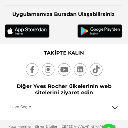
Uygulamamıza Buradan Ulaşabilirsiniz
TAKİPTE KALIN
Diğer Yves Rocher ülkelerinin web
sitelerini ziyaret edin
Ülke Seçin
Yasal Metinler
Şirket Bilgileri
ÇEREZ AYARLARINI YAPILANDIR