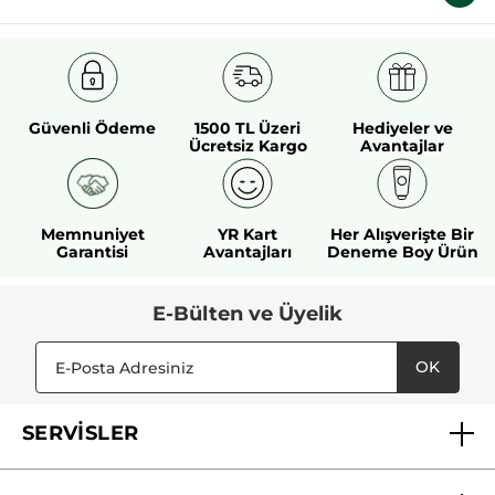
Güvenli Ödeme
1500 TL Üzeri
Hediyeler ve
Ücretsiz Kargo
Avantajlar
Memnuniyet
YR Kart
Her Alışverişte Bir
Garantisi
Avantajları
Deneme Boy Ürün
E-Bülten ve Üyelik
OK
SERVİSLER
Mağazalarımız