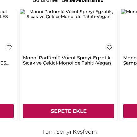
Bu ürünleri de
sevebilirsiniz
Monoi Parfümlü Vücut Spreyi-Egzotik,
Monoi
LES
Sıcak ve Çekici-Monoi de Tahiti-Vegan
Şamp
SEPETE EKLE
Tüm Seriyi Keşfedin