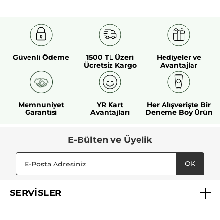
Güvenli Ödeme
1500 TL Üzeri
Hediyeler ve
Ücretsiz Kargo
Avantajlar
Memnuniyet
YR Kart
Her Alışverişte Bir
Garantisi
Avantajları
Deneme Boy Ürün
E-Bülten ve Üyelik
OK
SERVİSLER
Mağazalarımız