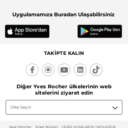
Uygulamamıza Buradan Ulaşabilirsiniz
TAKİPTE KALIN
Diğer Yves Rocher ülkelerinin web
sitelerini ziyaret edin
Ülke Seçin
Yasal Metinler
Şirket Bilgileri
ÇEREZ AYARLARINI YAPILANDIR