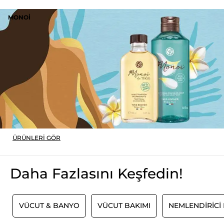
MONOI
ÜRÜNLERI GÖR
Daha Fazlasını Keşfedin!
I
VÜCUT & BANYO
VÜCUT BAKIMI
NEMLENDIRICI 