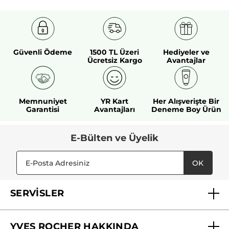
Güvenli Ödeme
1500 TL Üzeri
Hediyeler ve
Ücretsiz Kargo
Avantajlar
Memnuniyet
YR Kart
Her Alışverişte Bir
Garantisi
Avantajları
Deneme Boy Ürün
E-Bülten ve Üyelik
OK
SERVİSLER
Mağazalarımız
YVES ROCHER HAKKINDA