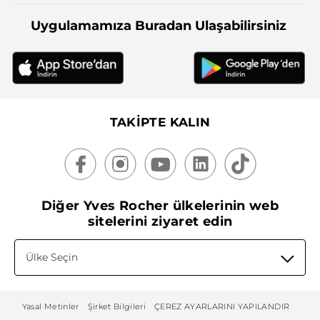
Uygulamamıza Buradan Ulaşabilirsiniz
TAKİPTE KALIN
Diğer Yves Rocher ülkelerinin web
sitelerini ziyaret edin
Ülke Seçin
Yasal Metinler
Şirket Bilgileri
ÇEREZ AYARLARINI YAPILANDIR