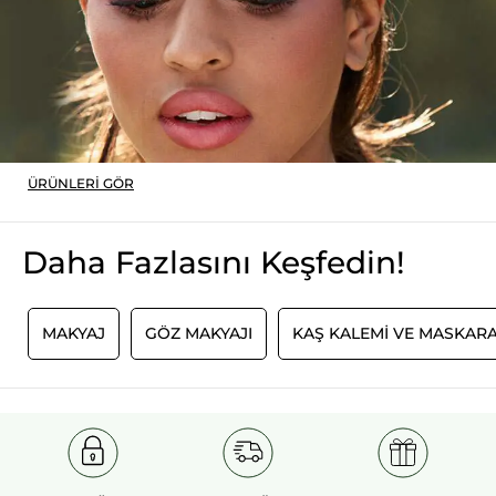
ÜRÜNLERI GÖR
Daha Fazlasını Keşfedin!
I
MAKYAJ
GÖZ MAKYAJI
KAŞ KALEMI VE MASKARA