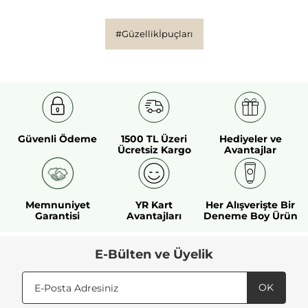
#Güzellikİpuçları
Güvenli Ödeme
1500 TL Üzeri
Hediyeler ve
Ücretsiz Kargo
Avantajlar
Memnuniyet
YR Kart
Her Alışverişte Bir
Garantisi
Avantajları
Deneme Boy Ürün
E-Bülten ve Üyelik
OK