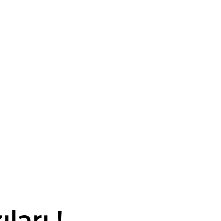
ları !