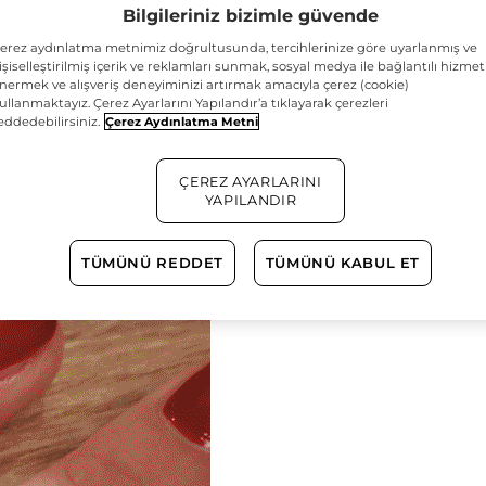
Bilgileriniz bizimle güvende
erez aydınlatma metnimiz doğrultusunda, tercihlerinize göre uyarlanmış ve
işiselleştirilmiş içerik ve reklamları sunmak, sosyal medya ile bağlantılı hizmet
nermek ve alışveriş deneyiminizi artırmak amacıyla çerez (cookie)
ullanmaktayız. Çerez Ayarlarını Yapılandır’a tıklayarak çerezleri
eddedebilirsiniz.
Çerez Aydınlatma Metni
ÇEREZ AYARLARINI
YAPILANDIR
TÜMÜNÜ REDDET
TÜMÜNÜ KABUL ET