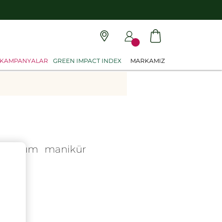
KAMPANYALAR
GREEN IMPACT INDEX
MARKAMIZ
Adım adım manikür