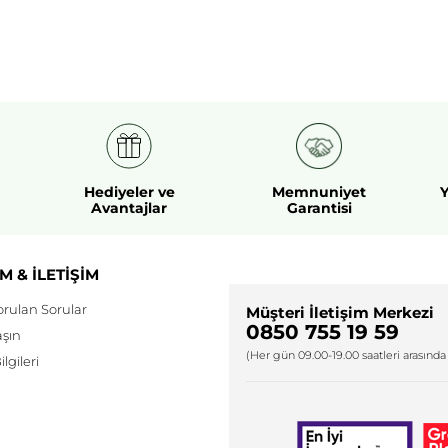
Hediyeler ve
Memnuniyet
Y
Avantajlar
Garantisi
M & İLETİŞİM
orulan Sorular
Müşteri İletişim Merkezi
0850 755 19 59
aşın
(Her gün 09.00-19.00 saatleri arasında 
lgileri