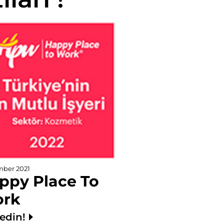
ber 2021
ppy Place To
rk
edin!