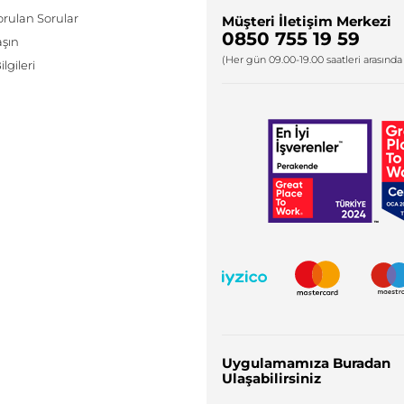
orulan Sorular
Müşteri İletişim Merkezi
0850 755 19 59
aşın
(Her gün 09.00-19.00 saatleri arasında 
lgileri
Uygulamamıza Buradan
Ulaşabilirsiniz