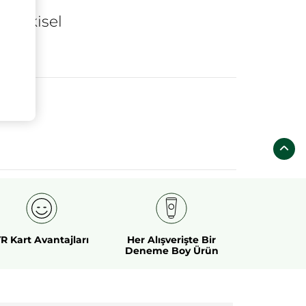
k
bitkisel
R Kart Avantajları
Her Alışverişte Bir
Deneme Boy Ürün