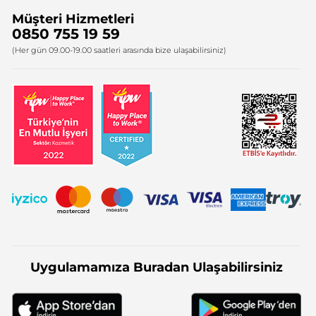
Müşteri Hizmetleri
Bize Ulaşın
0850 755 19 59
Firma Bilgileri
(Her gün 09.00-19.00 saatleri arasında bize ulaşabilirsiniz)
Uygulamamıza Buradan Ulaşabilirsiniz