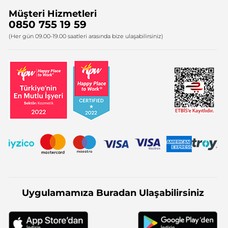
Müşteri Hizmetleri
Bize Ulaşın
0850 755 19 59
Firma Bilgileri
(Her gün 09.00-19.00 saatleri arasında bize ulaşabilirsiniz)
Uygulamamıza Buradan Ulaşabilirsiniz