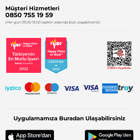
Müşteri Hizmetleri
Bize Ulaşın
0850 755 19 59
Firma Bilgileri
(Her gün 09.00-19.00 saatleri arasında bize ulaşabilirsiniz)
Uygulamamıza Buradan Ulaşabilirsiniz