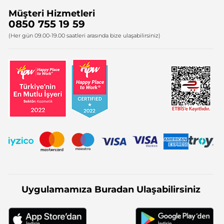
Müşteri Hizmetleri
Bize Ulaşın
0850 755 19 59
Firma Bilgileri
(Her gün 09.00-19.00 saatleri arasında bize ulaşabilirsiniz)
Uygulamamıza Buradan Ulaşabilirsiniz