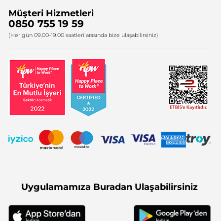
Müşteri Hizmetleri
Bize Ulaşın
0850 755 19 59
Firma Bilgileri
(Her gün 09.00-19.00 saatleri arasında bize ulaşabilirsiniz)
Uygulamamıza Buradan Ulaşabilirsiniz