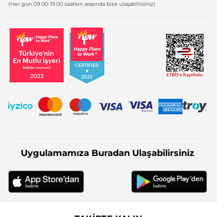
Firma Bilgileri
(Her gün 09.00-19.00 saatleri arasında bize ulaşabilirsiniz)
Uygulamamıza Buradan Ulaşabilirsiniz