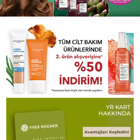
YR KART
HAKKINDA
Avantajları Keşfedin!