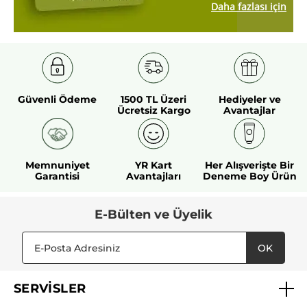
Daha fazlası için
Güvenli Ödeme
1500 TL Üzeri
Hediyeler ve
Ücretsiz Kargo
Avantajlar
Memnuniyet
YR Kart
Her Alışverişte Bir
Garantisi
Avantajları
Deneme Boy Ürün
E-Bülten ve Üyelik
OK
SERVİSLER