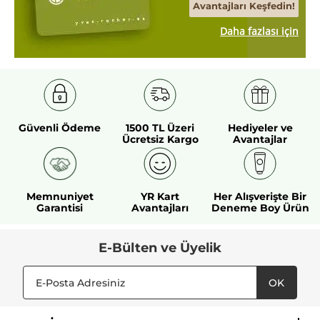
Avantajları Keşfedin!
Daha fazlası için
Güvenli Ödeme
1500 TL Üzeri
Hediyeler ve
Ücretsiz Kargo
Avantajlar
Memnuniyet
YR Kart
Her Alışverişte Bir
Garantisi
Avantajları
Deneme Boy Ürün
E-Bülten ve Üyelik
OK