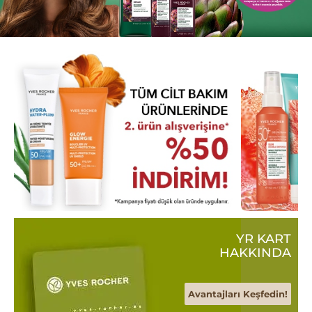
YR KART
HAKKINDA
Avantajları Keşfedin!