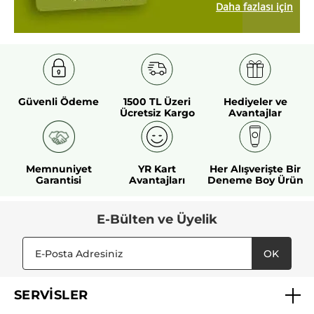
Daha fazlası için
Güvenli Ödeme
1500 TL Üzeri
Hediyeler ve
Ücretsiz Kargo
Avantajlar
Memnuniyet
YR Kart
Her Alışverişte Bir
Garantisi
Avantajları
Deneme Boy Ürün
E-Bülten ve Üyelik
OK
SERVİSLER