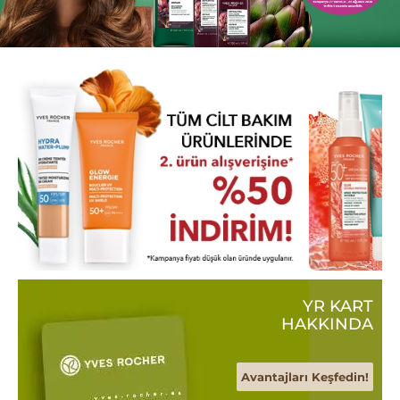
YR KART
HAKKINDA
Avantajları Keşfedin!