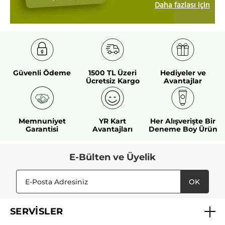
Daha fazlası için
Güvenli Ödeme
1500 TL Üzeri
Hediyeler ve
Ücretsiz Kargo
Avantajlar
Memnuniyet
YR Kart
Her Alışverişte Bir
Garantisi
Avantajları
Deneme Boy Ürün
E-Bülten ve Üyelik
OK
SERVİSLER