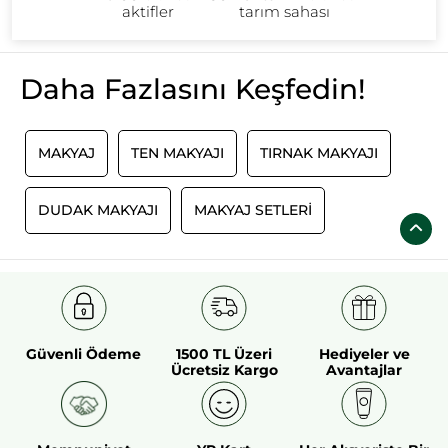
aktifler
tarım sahası
Daha Fazlasını Keşfedin!
MAKYAJ
TEN MAKYAJI
TIRNAK MAKYAJI
DUDAK MAKYAJI
MAKYAJ SETLERI
Güvenli Ödeme
1500 TL Üzeri
Hediyeler ve
Ücretsiz Kargo
Avantajlar