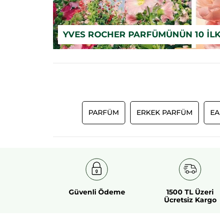
YVES ROCHER PARFÜMÜNÜN 10 İLK
PARFÜM
ERKEK PARFÜM
EA
Güvenli Ödeme
1500 TL Üzeri
Ücretsiz Kargo