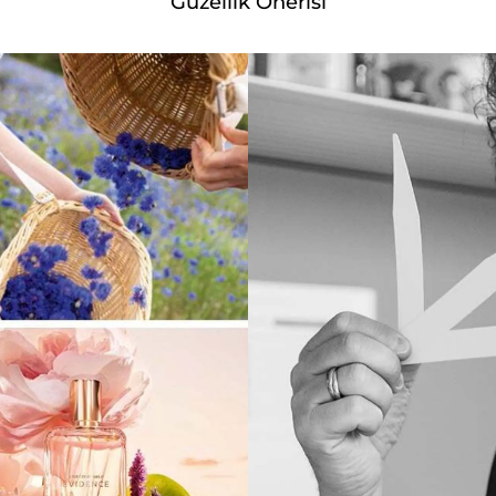
Güzellik Önerisi