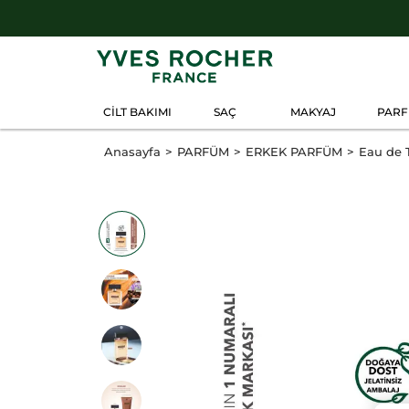
CİLT BAKIMI
SAÇ
MAKYAJ
PAR
Anasayfa
PARFÜM
ERKEK PARFÜM
Eau de T