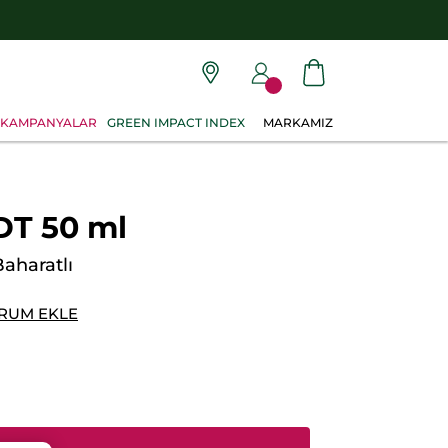
KAMPANYALAR
GREEN IMPACT INDEX
MARKAMIZ
DT 50 ml
aharatlı
RUM EKLE