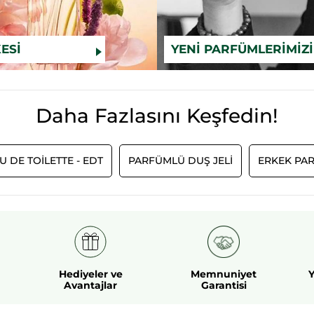
ESI
YENI PARFÜMLERIMIZ
Daha Fazlasını Keşfedin!
U DE TOILETTE - EDT
PARFÜMLÜ DUŞ JELI
ERKEK PAR
Hediyeler ve
Memnuniyet
Y
Avantajlar
Garantisi