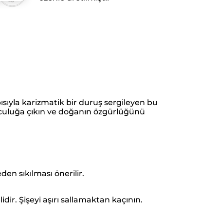
ısıyla karizmatik bir duruş sergileyen bu
 yolculuğa çıkın ve doğanın özgürlüğünü
den sıkılması önerilir.
ir. Şişeyi aşırı sallamaktan kaçının.