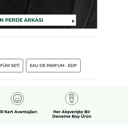
IN PERDE ARKASI
FÜM SETI
EAU DE PARFUM - EDP
R Kart Avantajları
Her Alışverişte Bir
Deneme Boy Ürün