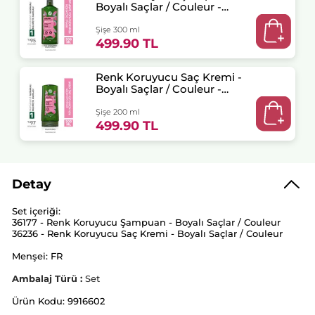
Boyalı Saçlar / Couleur -
SLS,SLES içermez , Vegan
Şişe 300 ml
499.90 TL
Renk Koruyucu Saç Kremi -
Boyalı Saçlar / Couleur -
Vegan
Şişe 200 ml
499.90 TL
Detay
Set içeriği:
36177 - Renk Koruyucu Şampuan - Boyalı Saçlar / Couleur
36236 - Renk Koruyucu Saç Kremi - Boyalı Saçlar / Couleur
Menşei: FR
Ambalaj Türü :
Set
Ürün Kodu: 9916602