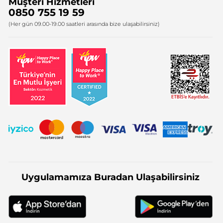
Müşteri Hizmetleri
Bize Ulaşın
0850 755 19 59
Firma Bilgileri
(Her gün 09.00-19.00 saatleri arasında bize ulaşabilirsiniz)
Uygulamamıza Buradan Ulaşabilirsiniz