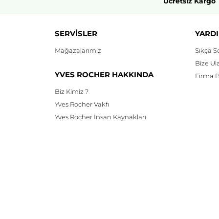
Ücretsiz Kargo
SERVİSLER
YARDI
Mağazalarımız
Sıkça S
Bize Ul
YVES ROCHER HAKKINDA
Firma Bi
Biz Kimiz ?
Yves Rocher Vakfı
Yves Rocher İnsan Kaynakları