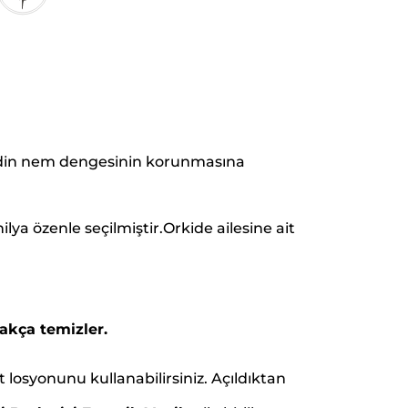
ildin nem dengesinin korunmasına
ya özenle seçilmiştir.Orkide ailesine ait
akça temizler.
losyonunu kullanabilirsiniz. Açıldıktan