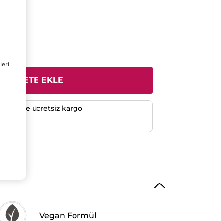
leri
SEPETE EKLE
verişlerde ücretsiz kargo
e
Vegan Formül