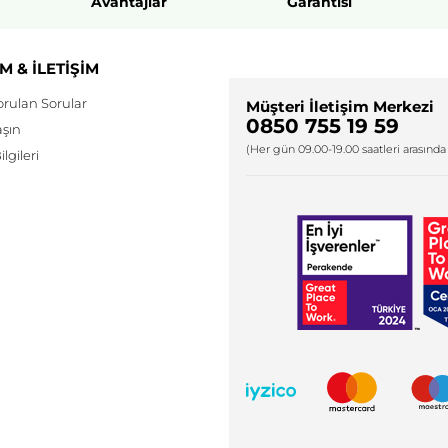
Avantajlar
Garantisi
M & İLETİŞİM
orulan Sorular
Müşteri İletişim Merkezi
0850 755 19 59
aşın
(Her gün 09.00-19.00 saatleri arasında 
lgileri