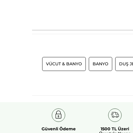
VÜCUT & BANYO
BANYO
DUŞ J
Güvenli Ödeme
1500 TL Üzeri