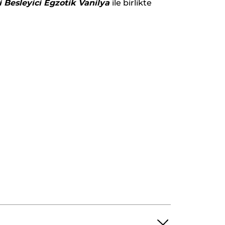
 Besleyici Egzotik Vanilya
ile birlikte