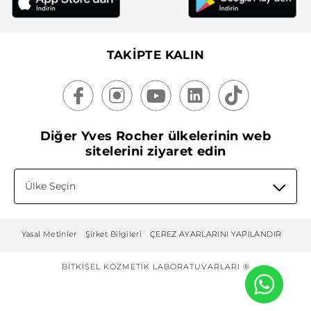
TAKİPTE KALIN
Diğer Yves Rocher ülkelerinin web
sitelerini ziyaret edin
Ülke Seçin
Yasal Metinler
Şirket Bilgileri
ÇEREZ AYARLARINI YAPILANDIR
BITKISEL KOZMETIK LABORATUVARLARI ®