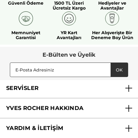
Güvenli Ödeme
1500 TL Üzeri
Hediyeler ve
Ücretsiz Kargo
Avantajlar
Memnuniyet
YR Kart
Her Alışverişte Bir
Garantisi
Avantajları
Deneme Boy Ürün
E-Bülten ve Üyelik
OK
SERVİSLER
Mağazalarımız
YVES ROCHER HAKKINDA
Biz Kimiz ?
YARDIM & İLETİŞİM
Yves Rocher Vakfı