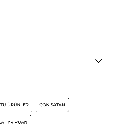
TU ÜRÜNLER
ÇOK SATAN
KAT YR PUAN