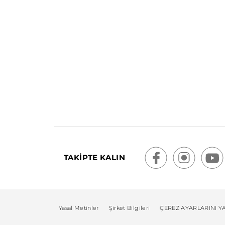
TAKİPTE KALIN
Yasal Metinler
Şirket Bilgileri
ÇEREZ AYARLARINI Y