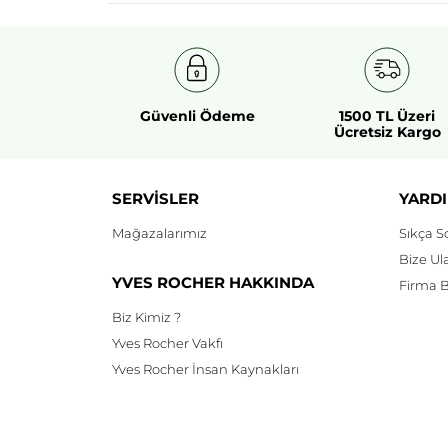
Güvenli Ödeme
1500 TL Üzeri
Ücretsiz Kargo
SERVİSLER
YARDI
Mağazalarımız
Sıkça S
Bize Ul
YVES ROCHER HAKKINDA
Firma Bi
Biz Kimiz ?
Yves Rocher Vakfı
Yves Rocher İnsan Kaynakları