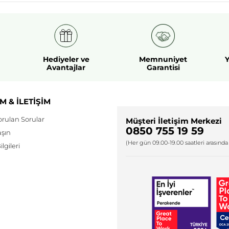
Hediyeler ve
Memnuniyet
Y
Avantajlar
Garantisi
M & İLETİŞİM
orulan Sorular
Müşteri İletişim Merkezi
0850 755 19 59
aşın
(Her gün 09.00-19.00 saatleri arasında 
lgileri