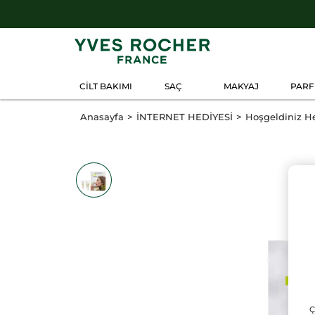
CİLT BAKIMI
SAÇ
MAKYAJ
PAR
Anasayfa
İNTERNET HEDİYESİ
Hoşgeldiniz He
Ç