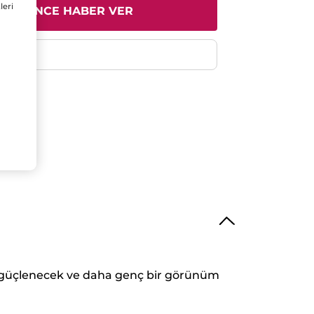
leri
A GİRİNCE HABER VER
e
ek,güçlenecek ve daha genç bir görünüm