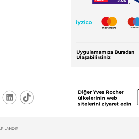
Uygulamamıza Buradan
Ulaşabilirsiniz
Diğer Yves Rocher
ülkelerinin web
sitelerini ziyaret edin
APILANDIR