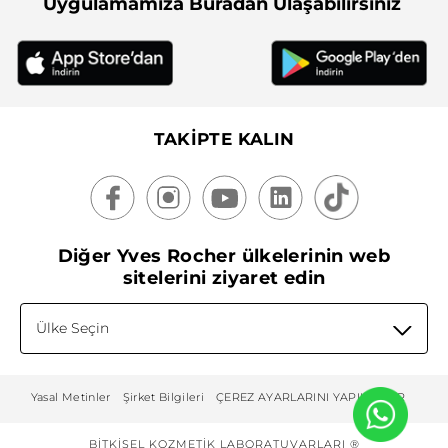
Uygulamamıza Buradan Ulaşabilirsiniz
TAKİPTE KALIN
Diğer Yves Rocher ülkelerinin web
sitelerini ziyaret edin
Ülke Seçin
Yasal Metinler
Şirket Bilgileri
ÇEREZ AYARLARINI YAPILANDIR
BITKISEL KOZMETIK LABORATUVARLARI ®