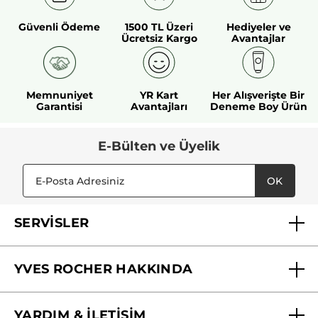
Güvenli Ödeme
1500 TL Üzeri
Hediyeler ve
Ücretsiz Kargo
Avantajlar
Memnuniyet
YR Kart
Her Alışverişte Bir
Garantisi
Avantajları
Deneme Boy Ürün
E-Bülten ve Üyelik
OK
SERVİSLER
Mağazalarımız
YVES ROCHER HAKKINDA
Biz Kimiz ?
YARDIM & İLETİŞİM