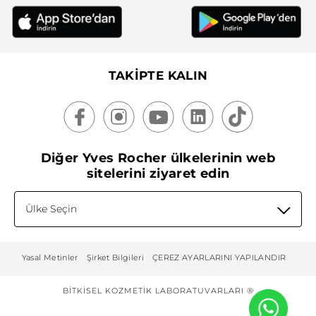
TAKİPTE KALIN
Diğer Yves Rocher ülkelerinin web
sitelerini ziyaret edin
Ülke Seçin
Yasal Metinler
Şirket Bilgileri
ÇEREZ AYARLARINI YAPILANDIR
BITKISEL KOZMETIK LABORATUVARLARI ®