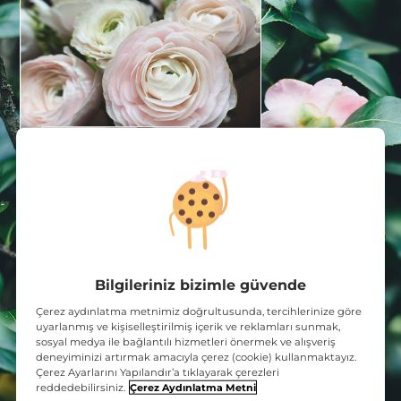
Bilgileriniz bizimle güvende
Çerez aydınlatma metnimiz doğrultusunda, tercihlerinize göre
uyarlanmış ve kişiselleştirilmiş içerik ve reklamları sunmak,
sosyal medya ile bağlantılı hizmetleri önermek ve alışveriş
deneyiminizi artırmak amacıyla çerez (cookie) kullanmaktayız.
Çerez Ayarlarını Yapılandır’a tıklayarak çerezleri
reddedebilirsiniz.
Çerez Aydınlatma Metni