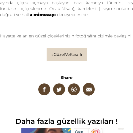
ayında çiçek açmaya başlayan bazı kamelya türlerini, kış
fundasını (çiçeklenme: Ocak-Nisan), kardeleni ( kışın sonlarına
doğru ) ve hatt
a mimozayı
deneyebilirsiniz.
Hayatta kalan en güzel çiçeklerinizin fotoğrafını bizimle paylaşın!
#GüzelVeKararlı
Share
Daha fazla güzellik yazıları !