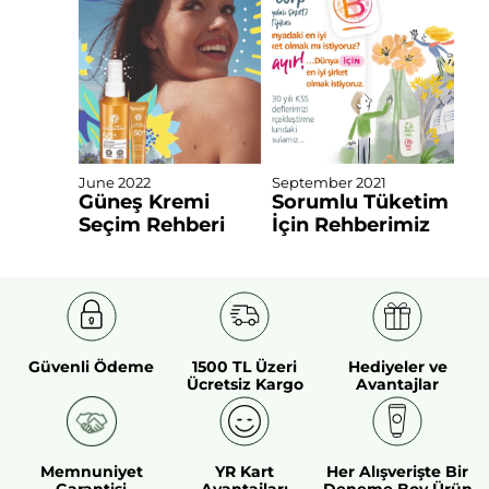
June 2022
September 2021
Güneş Kremi
Sorumlu Tüketim
Seçim Rehberi
İçin Rehberimiz
Güvenli Ödeme
1500 TL Üzeri
Hediyeler ve
Ücretsiz Kargo
Avantajlar
Memnuniyet
YR Kart
Her Alışverişte Bir