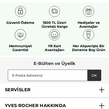
Güvenli Ödeme
1500 TL Üzeri
Hediyeler ve
Ücretsiz Kargo
Avantajlar
Memnuniyet
YR Kart
Her Alışverişte Bir
Garantisi
Avantajları
Deneme Boy Ürün
E-Bülten ve Üyelik
OK
SERVİSLER
Mağazalarımız
YVES ROCHER HAKKINDA