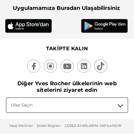
Uygulamamıza Buradan Ulaşabilirsiniz
TAKİPTE KALIN
Diğer Yves Rocher ülkelerinin web
sitelerini ziyaret edin
Ülke Seçin
Yasal Metinler
Şirket Bilgileri
ÇEREZ AYARLARINI YAPILANDIR