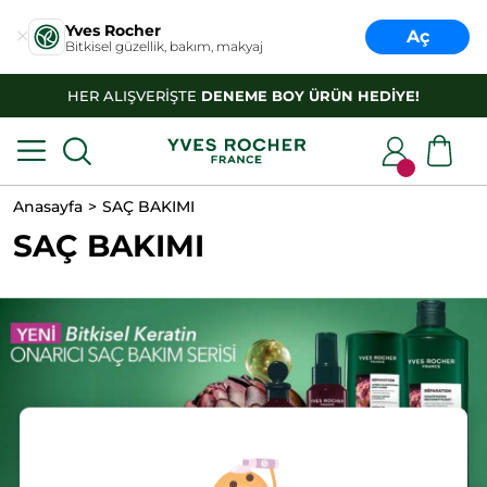
Yves Rocher
Aç
Bitkisel güzellik, bakım, makyaj
HER ALIŞVERİŞTE
DENEME BOY ÜRÜN HEDİYE!
Anasayfa
SAÇ BAKIMI
SAÇ BAKIMI