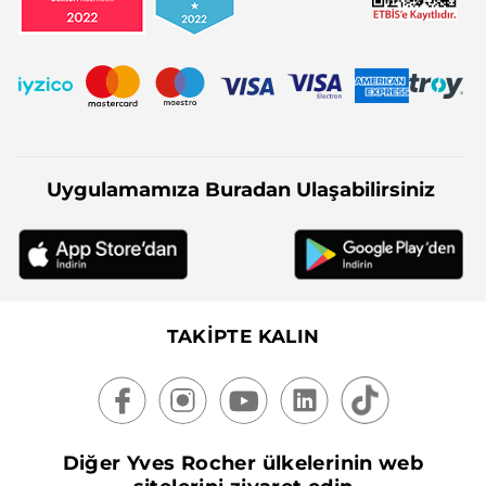
Uygulamamıza Buradan Ulaşabilirsiniz
TAKİPTE KALIN
Diğer Yves Rocher ülkelerinin web